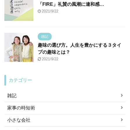
「FIRE」礼賛の風潮に違和感…
2021/9/22
雑記
趣味の選び方。人生を豊かにする３タイ
プの趣味とは？
2021/9/22
カテゴリー
雑記
家事の時短術
小さな会社