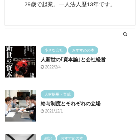
29歳で起業。一人法人歴13年です。
小さな会社
おすすめの本
人新世の｢資本論｣と会社経営
2022/2/4
人材採用・育成
給与制度とそれぞれの立場
2021/12/1
雑記
おすすめの本