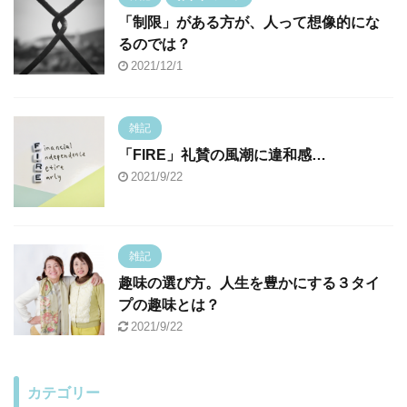
「制限」がある方が、人って想像的にな
るのでは？
2021/12/1
雑記
「FIRE」礼賛の風潮に違和感…
2021/9/22
雑記
趣味の選び方。人生を豊かにする３タイ
プの趣味とは？
2021/9/22
カテゴリー