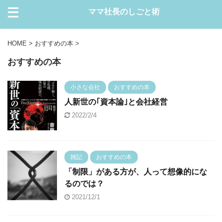
ママ社長のしごと術
HOME
>
おすすめの本
>
おすすめの本
小さな会社
おすすめの本
人新世の｢資本論｣と会社経営
2022/2/4
雑記
おすすめの本
「制限」がある方が、人って想像的にな
るのでは？
2021/12/1